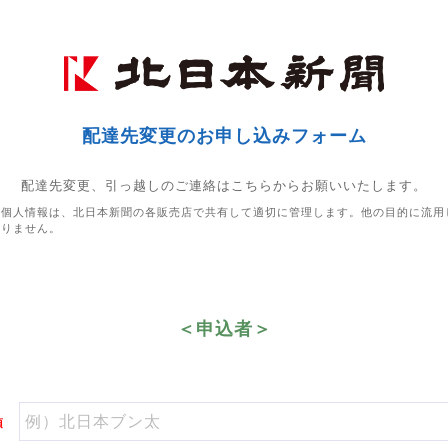
配達先変更のお申し込みフォーム
配達先変更、引っ越しのご連絡はこちらからお願いいたします。
た個人情報は、北日本新聞の各販売店で共有して適切に管理します。他の目的に流用
ありません。
＜申込者＞
須