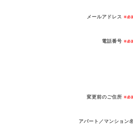
メールアドレス
※必
電話番号
※必
変更前のご住所
※必
アパート／マンション