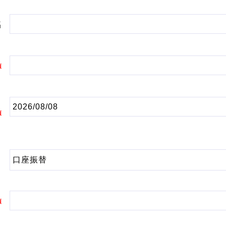
名
須
須
須