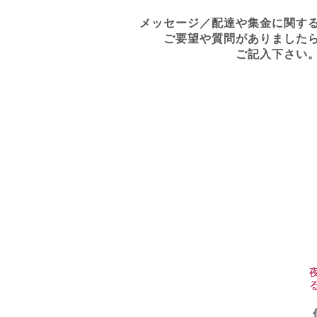
メッセージ／配達や集金に関す
ご要望や質問がありました
ご記入下さい