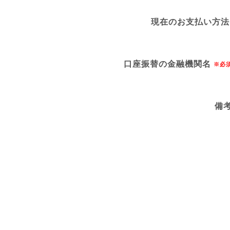
現在のお支払い方法
口座振替の金融機関名
※必
備