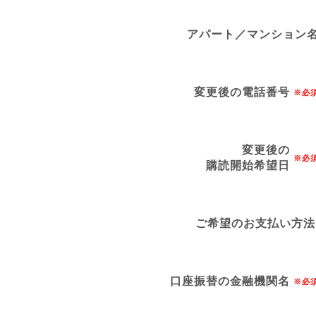
アパート／マンション
変更後の電話番号
※必
変更後の
※必
購読開始希望日
ご希望のお支払い方法
口座振替の金融機関名
※必