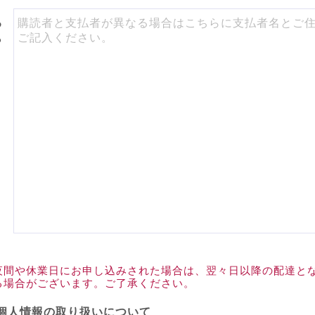
る
ら
。
夜間や休業日にお申し込みされた場合は、翌々日以降の配達と
る場合がございます。ご了承ください。
個人情報の取り扱いについて